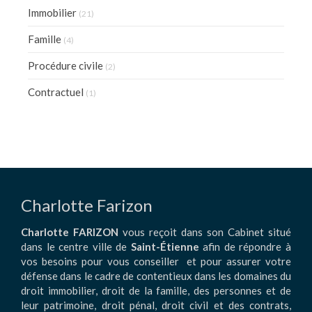
Immobilier
(21)
Famille
(4)
Procédure civile
(2)
Contractuel
(1)
Charlotte Farizon
Charlotte FARIZON
vous reçoit dans son Cabinet situé
dans le centre ville de
Saint-Étienne
afin de répondre à
vos besoins pour vous conseiller et pour assurer votre
défense dans le cadre de contentieux dans les domaines du
droit immobilier, droit de la famille, des personnes et de
leur patrimoine, droit pénal, droit civil et des contrats,