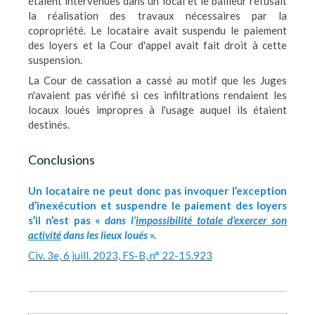
étaient intervenues dans un local et le bailleur refusait
la réalisation des travaux nécessaires par la
copropriété. Le locataire avait suspendu le paiement
des loyers et la Cour d'appel avait fait droit à cette
suspension.
La Cour de cassation a cassé au motif que les Juges
n'avaient pas vérifié si ces infiltrations rendaient les
locaux loués impropres à l'usage auquel ils étaient
destinés.
Conclusions
Un locataire ne peut donc pas invoquer l’exception
d’inexécution et suspendre le paiement des loyers
s’il n’est pas «
dans l’
impossibilité totale d’exercer son
activité
dans les lieux loués
».
Civ. 3e, 6 juill. 2023, FS-B, n° 22-15.923