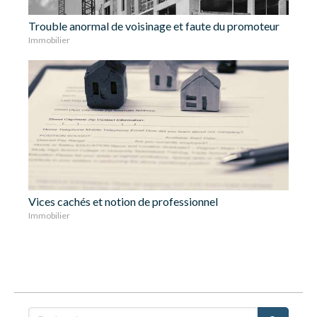
Trouble anormal de voisinage et faute du promoteur
Immobilier
Vices cachés et notion de professionnel
Immobilier
Rechercher