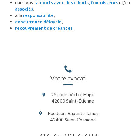
dans vos
rapports avec des clients
,
fournisseurs
et/ou
associés
,
à la
responsabilité
,
concurrence déloyale
,
recouvrement de créances
.
Votre avocat
25 cours Victor Hugo
42000
Saint-Étienne
Rue Jean-Baptiste Tamet
42400
Saint-Chamond