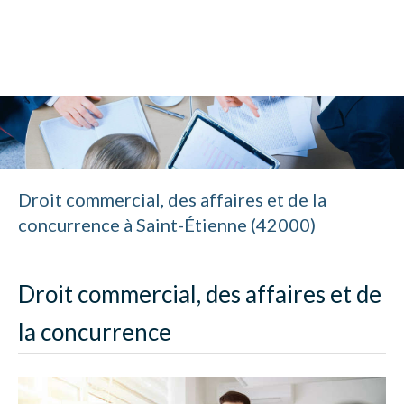
Cabinet Charlotte Farizon
Avocat à Saint-Étienne
Droit commercial, des affaires et de la
concurrence à Saint-Étienne (42000)
Droit commercial, des affaires et de
la concurrence