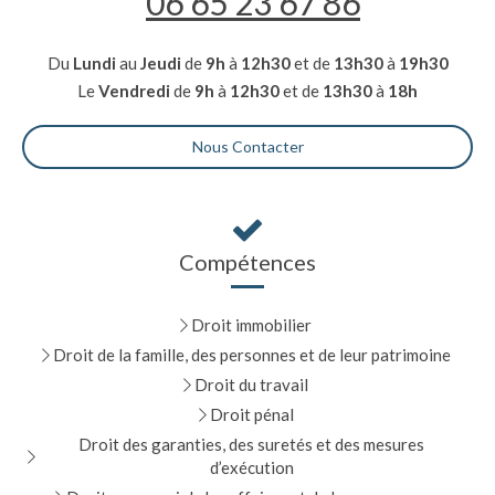
06 65 23 67 86
Du
Lundi
au
Jeudi
de
9h
à
12h30
et de
13h30
à
19h30
Le
Vendredi
de
9h
à
12h30
et de
13h30
à
18h
Nous Contacter
Compétences
Droit immobilier
Droit de la famille, des personnes et de leur patrimoine
Droit du travail
Droit pénal
Droit des garanties, des suretés et des mesures
d’exécution