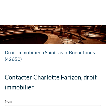
Cabinet Charlotte Farizon
Avocat à Saint-Étienne
Droit immobilier à Saint-Jean-Bonnefonds
(42650)
Contacter Charlotte Farizon, droit
immobilier
Nom