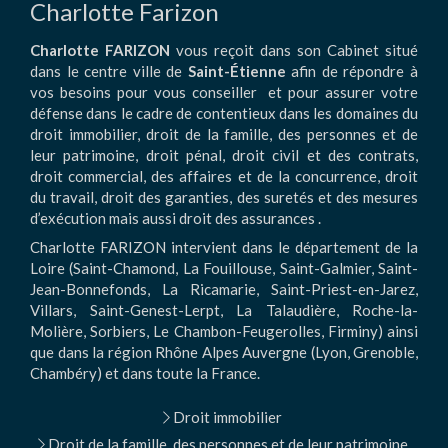
Charlotte Farizon
Charlotte FARIZON
vous reçoit dans son Cabinet situé
dans le centre ville de
Saint-Étienne
afin de répondre à
vos besoins pour vous conseiller et pour assurer votre
défense dans le cadre de contentieux dans les domaines du
droit immobilier, droit de la famille, des personnes et de
leur patrimoine, droit pénal, droit civil et des contrats,
droit commercial, des affaires et de la concurrence, droit
du travail, droit des garanties, des suretés et des mesures
d’exécution mais aussi droit des assurances .
Charlotte FARIZON intervient dans le département de la
Loire (Saint-Chamond, La Fouillouse, Saint-Galmier, Saint-
Jean-Bonnefonds, La Ricamarie, Saint-Priest-en-Jarez,
Villars, Saint-Genest-Lerpt, La Talaudière, Roche-la-
Molière, Sorbiers, Le Chambon-Feugerolles, Firminy) ainsi
que dans la région Rhône Alpes Auvergne (Lyon, Grenoble,
Chambéry) et dans toute la France.
Droit immobilier
Droit de la famille, des personnes et de leur patrimoine