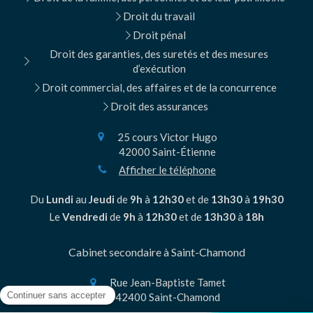
Droit du travail
Droit pénal
Droit des garanties, des suretés et des mesures
d’exécution
Droit commercial, des affaires et de la concurrence
Droit des assurances
25 cours Victor Hugo
42000
Saint-Étienne
Afficher le téléphone
Du
Lundi
au
Jeudi
de
9h
à
12h30
et de
13h30
à
19h30
Le
Vendredi
de
9h
à
12h30
et de
13h30
à
18h
Cabinet secondaire à Saint-Chamond
Rue Jean-Baptiste Tamet
42400
Saint-Chamond