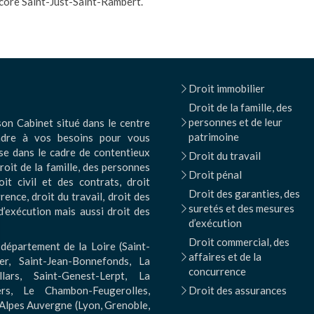
core Saint-Just-Saint-Rambert.
Droit immobilier
Droit de la famille, des
personnes et de leur
on Cabinet situé dans le centre
patrimoine
dre à vos besoins pour vous
se dans le cadre de contentieux
Droit du travail
roit de la famille, des personnes
Droit pénal
oit civil et des contrats, droit
Droit des garanties, des
ence, droit du travail, droit des
suretés et des mesures
d’exécution mais aussi droit des
d’exécution
Droit commercial, des
département de la Loire (Saint-
affaires et de la
er, Saint-Jean-Bonnefonds, La
concurrence
llars, Saint-Genest-Lerpt, La
iers, Le Chambon-Feugerolles,
Droit des assurances
 Alpes Auvergne (Lyon, Grenoble,