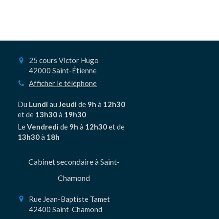
25 cours Victor Hugo
42000
Saint-Étienne
Afficher le téléphone
Du
Lundi
au
Jeudi
de
9h
à
12h30
et de
13h30
à
19h30
Le
Vendredi
de
9h
à
12h30
et de
13h30
à
18h
Cabinet secondaire à Saint-
Chamond
Rue Jean-Baptiste Tamet
42400
Saint-Chamond