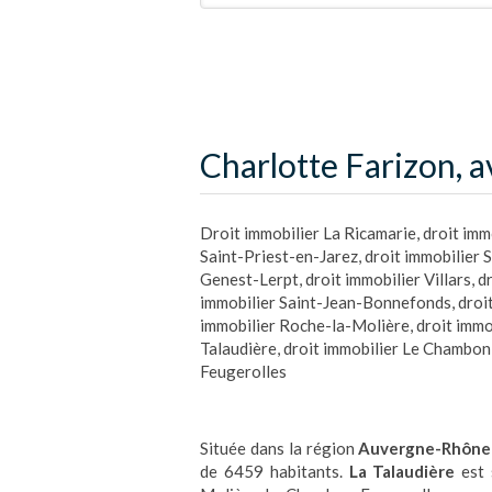
Charlotte Farizon, a
Droit immobilier La Ricamarie
,
droit imm
Saint-Priest-en-Jarez
,
droit immobilier S
Genest-Lerpt
,
droit immobilier Villars
,
d
immobilier Saint-Jean-Bonnefonds
,
droi
immobilier Roche-la-Molière
,
droit immo
Talaudière
,
droit immobilier Le Chambon
Feugerolles
Située dans la région
Auvergne-Rhône
de 6459 habitants.
La Talaudière
est 