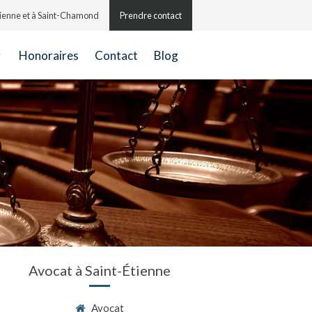
Étienne et à Saint-Chamond
Prendre contact
Honoraires
Contact
Blog
Avocat à Saint-Étienne
Avocat