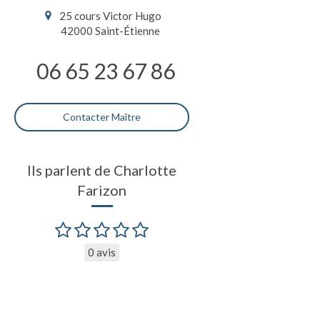
25 cours Victor Hugo
42000
Saint-Étienne
06 65 23 67 86
Contacter Maître
Ils parlent de Charlotte
Farizon
0 avis