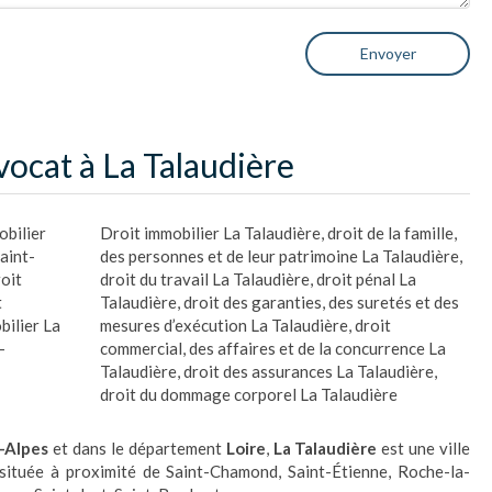
Envoyer
vocat à La Talaudière
obilier
Droit immobilier La Talaudière
,
droit de la famille,
aint-
des personnes et de leur patrimoine La Talaudière
,
roit
droit du travail La Talaudière
,
droit pénal La
t
Talaudière
,
droit des garanties, des suretés et des
bilier La
mesures d’exécution La Talaudière
,
droit
-
commercial, des affaires et de la concurrence La
Talaudière
,
droit des assurances La Talaudière
,
droit du dommage corporel La Talaudière
-Alpes
et dans le département
Loire
,
La Talaudière
est une ville
située à proximité de Saint-Chamond, Saint-Étienne, Roche-la-