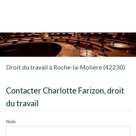
Cabinet Charlotte Farizon
Avocat à Saint-Étienne
Droit du travail à Roche-la-Molière (42230)
Contacter Charlotte Farizon, droit
du travail
Nom