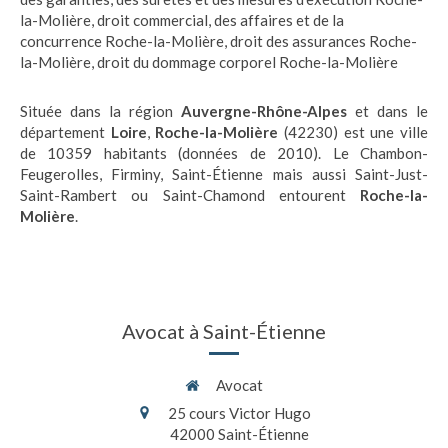
la-Molière
,
droit commercial, des affaires et de la
concurrence Roche-la-Molière
,
droit des assurances Roche-
la-Molière
,
droit du dommage corporel Roche-la-Molière
Située dans la région
Auvergne-Rhône-Alpes
et dans le
département
Loire
,
Roche-la-Molière
(42230) est une ville
de 10359 habitants (données de 2010). Le Chambon-
Feugerolles, Firminy, Saint-Étienne mais aussi Saint-Just-
Saint-Rambert ou Saint-Chamond entourent
Roche-la-
Molière
.
Avocat à Saint-Étienne
Avocat
25 cours Victor Hugo
42000
Saint-Étienne