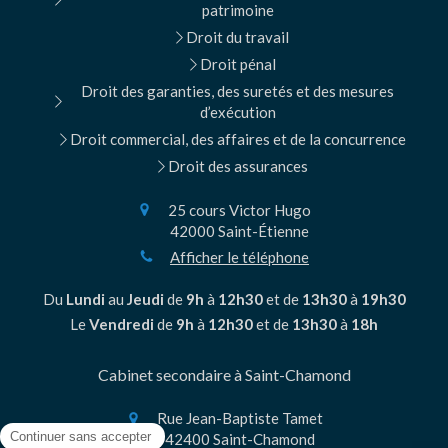
patrimoine
Droit du travail
Droit pénal
Droit des garanties, des suretés et des mesures
d’exécution
Droit commercial, des affaires et de la concurrence
Droit des assurances
25 cours Victor Hugo
42000
Saint-Étienne
Afficher le téléphone
Du
Lundi
au
Jeudi
de
9h
à
12h30
et de
13h30
à
19h30
Le
Vendredi
de
9h
à
12h30
et de
13h30
à
18h
Cabinet secondaire à Saint-Chamond
Rue Jean-Baptiste Tamet
42400
Saint-Chamond