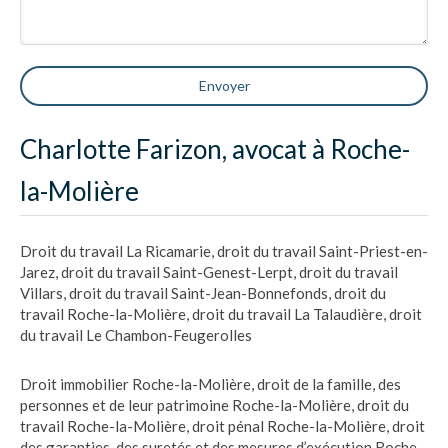
Envoyer
Charlotte Farizon, avocat à Roche-
la-Molière
Droit du travail La Ricamarie
,
droit du travail Saint-Priest-en-
Jarez
,
droit du travail Saint-Genest-Lerpt
,
droit du travail
Villars
,
droit du travail Saint-Jean-Bonnefonds
,
droit du
travail Roche-la-Molière
,
droit du travail La Talaudière
,
droit
du travail Le Chambon-Feugerolles
Droit immobilier Roche-la-Molière
,
droit de la famille, des
personnes et de leur patrimoine Roche-la-Molière
,
droit du
travail Roche-la-Molière
,
droit pénal Roche-la-Molière
,
droit
des garanties, des suretés et des mesures d’exécution Roche-