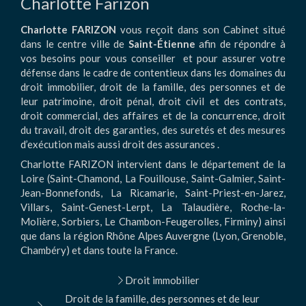
Charlotte Farizon
Charlotte FARIZON
vous reçoit dans son Cabinet situé
dans le centre ville de
Saint-Étienne
afin de répondre à
vos besoins pour vous conseiller et pour assurer votre
défense dans le cadre de contentieux dans les domaines du
droit immobilier, droit de la famille, des personnes et de
leur patrimoine, droit pénal, droit civil et des contrats,
droit commercial, des affaires et de la concurrence, droit
du travail, droit des garanties, des suretés et des mesures
d’exécution mais aussi droit des assurances .
Charlotte FARIZON intervient dans le département de la
Loire (Saint-Chamond, La Fouillouse, Saint-Galmier, Saint-
Jean-Bonnefonds, La Ricamarie, Saint-Priest-en-Jarez,
Villars, Saint-Genest-Lerpt, La Talaudière, Roche-la-
Molière, Sorbiers, Le Chambon-Feugerolles, Firminy) ainsi
que dans la région Rhône Alpes Auvergne (Lyon, Grenoble,
Chambéry) et dans toute la France.
Droit immobilier
Droit de la famille, des personnes et de leur