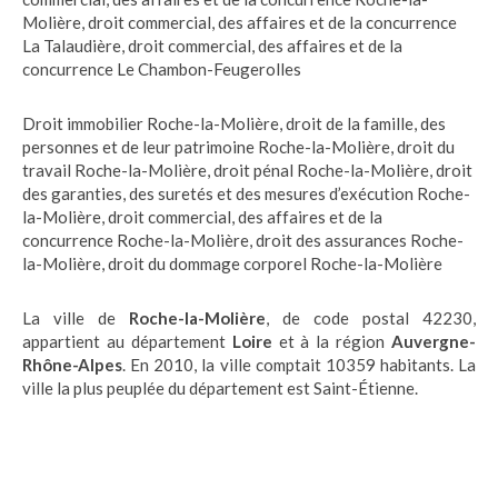
Molière
,
droit commercial, des affaires et de la concurrence
La Talaudière
,
droit commercial, des affaires et de la
concurrence Le Chambon-Feugerolles
Droit immobilier Roche-la-Molière
,
droit de la famille, des
personnes et de leur patrimoine Roche-la-Molière
,
droit du
travail Roche-la-Molière
,
droit pénal Roche-la-Molière
,
droit
des garanties, des suretés et des mesures d’exécution Roche-
la-Molière
,
droit commercial, des affaires et de la
concurrence Roche-la-Molière
,
droit des assurances Roche-
la-Molière
,
droit du dommage corporel Roche-la-Molière
La ville de
Roche-la-Molière
, de code postal 42230,
appartient au département
Loire
et à la région
Auvergne-
Rhône-Alpes
. En 2010, la ville comptait 10359 habitants. La
ville la plus peuplée du département est Saint-Étienne.