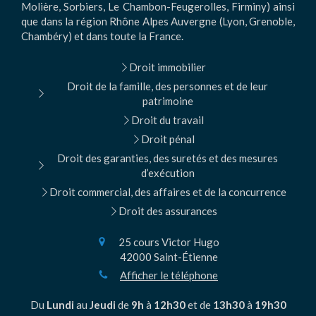
Molière, Sorbiers, Le Chambon-Feugerolles, Firminy) ainsi
que dans la région Rhône Alpes Auvergne (Lyon, Grenoble,
Chambéry) et dans toute la France.
Droit immobilier
Droit de la famille, des personnes et de leur
patrimoine
Droit du travail
Droit pénal
Droit des garanties, des suretés et des mesures
d’exécution
Droit commercial, des affaires et de la concurrence
Droit des assurances
25 cours Victor Hugo
42000
Saint-Étienne
Afficher le téléphone
Du
Lundi
au
Jeudi
de
9h
à
12h30
et de
13h30
à
19h30