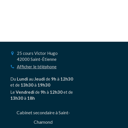
25 cours Victor Hugo
42000
Saint-Étienne
Afficher le téléphone
Du
Lundi
au
Jeudi
de
9h
à
12h30
et de
13h30
à
19h30
Le
Vendredi
de
9h
à
12h30
et de
13h30
à
18h
Cabinet secondaire à Saint-
Chamond