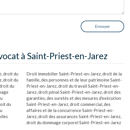
Envoyer
vocat à Saint-Priest-en-Jarez
e
,
droit du
Droit immobilier Saint-Priest-en-Jarez
,
droit de la
z
,
droit du
famille, des personnes et de leur patrimoine Saint-
droit du
Priest-en-Jarez
,
droit du travail Saint-Priest-en-
mage
Jarez
,
droit pénal Saint-Priest-en-Jarez
,
droit des
du
garanties, des suretés et des mesures d’exécution
oit du
Saint-Priest-en-Jarez
,
droit commercial, des
du
affaires et de la concurrence Saint-Priest-en-
lles
Jarez
,
droit des assurances Saint-Priest-en-Jarez
,
droit du dommage corporel Saint-Priest-en-Jarez