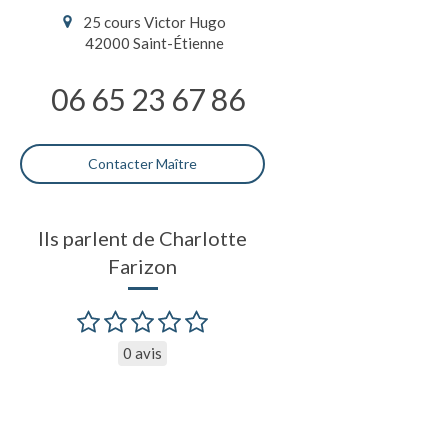
25 cours Victor Hugo
42000
Saint-Étienne
06 65 23 67 86
Contacter Maître
Ils parlent de Charlotte
Farizon
0 avis