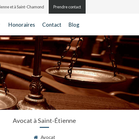
Étienne et à Saint-Chamond
Prendre contact
Honoraires
Contact
Blog
Avocat à Saint-Étienne
Avocat