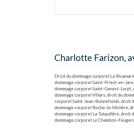
Charlotte Farizon, a
Droit du dommage corporel La Ricamari
dommage corporel Saint-Priest-en-Jare
dommage corporel Saint-Genest-Lerpt
,
dommage corporel Villars
,
droit du dom
corporel Saint-Jean-Bonnefonds
,
droit 
dommage corporel Roche-la-Molière
,
dr
dommage corporel La Talaudière
,
droit 
dommage corporel Le Chambon-Feugero