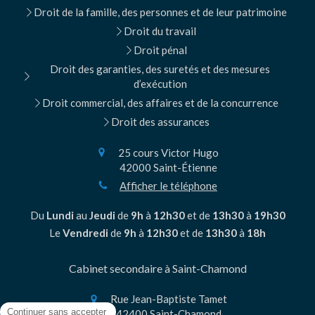
Droit de la famille, des personnes et de leur patrimoine
Droit du travail
Droit pénal
Droit des garanties, des suretés et des mesures
d’exécution
Droit commercial, des affaires et de la concurrence
Droit des assurances
25 cours Victor Hugo
42000
Saint-Étienne
Afficher le téléphone
Du
Lundi
au
Jeudi
de
9h
à
12h30
et de
13h30
à
19h30
Le
Vendredi
de
9h
à
12h30
et de
13h30
à
18h
Cabinet secondaire à Saint-Chamond
Rue Jean-Baptiste Tamet
42400
Saint-Chamond