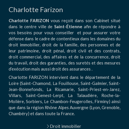
Charlotte Farizon
Charlotte FARIZON
vous reçoit dans son Cabinet situé
dans le centre ville de
Saint-Étienne
afin de répondre à
vos besoins pour vous conseiller et pour assurer votre
défense dans le cadre de contentieux dans les domaines du
droit immobilier, droit de la famille, des personnes et de
leur patrimoine, droit pénal, droit civil et des contrats,
droit commercial, des affaires et de la concurrence, droit
du travail, droit des garanties, des suretés et des mesures
d’exécution mais aussi droit des assurances .
Charlotte FARIZON intervient dans le département de la
Loire (Saint-Chamond, La Fouillouse, Saint-Galmier, Saint-
Jean-Bonnefonds, La Ricamarie, Saint-Priest-en-Jarez,
Villars, Saint-Genest-Lerpt, La Talaudière, Roche-la-
Molière, Sorbiers, Le Chambon-Feugerolles, Firminy) ainsi
que dans la région Rhône Alpes Auvergne (Lyon, Grenoble,
Chambéry) et dans toute la France.
Droit immobilier