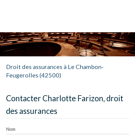
Cabinet Charlotte Farizon
Avocat à Saint-Étienne
Droit des assurances à Le Chambon-
Feugerolles (42500)
Contacter Charlotte Farizon, droit
des assurances
Nom